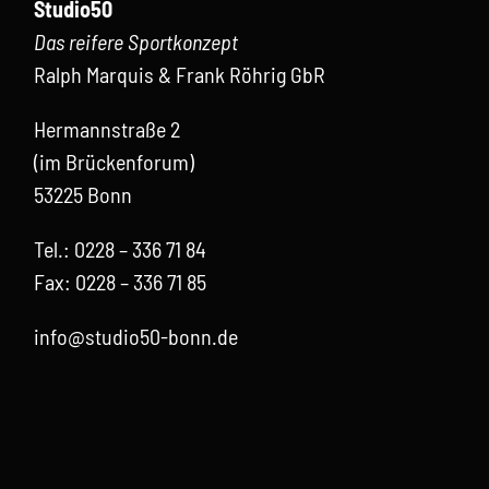
Studio50
Das reifere Sportkonzept
Ra
lph Marquis & Frank Röhrig GbR
Hermannstraße 2
(im Brückenforum)
53225 Bonn
Tel.: 0228 – 336 71 84
Fax: 0228 – 336 71 85
info@studio50-bonn.de