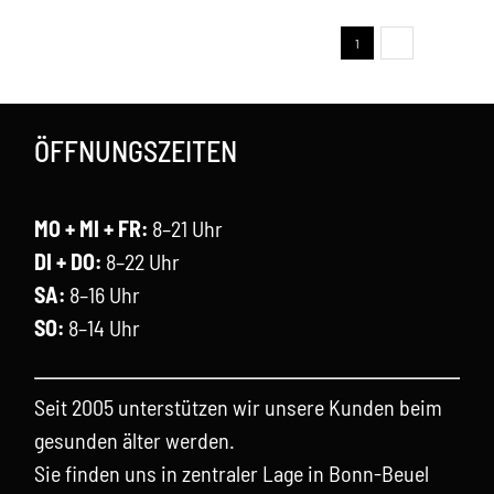
1
2
Next
ÖFFNUNGSZEITEN
MO + MI + FR:
8–21 Uhr
DI + DO:
8–22 Uhr
SA:
8–16 Uhr
SO:
8–14 Uhr
Seit 2005 unterstützen wir unsere Kunden beim
gesunden älter werden.
Sie finden uns in zentraler Lage in Bonn-Beuel