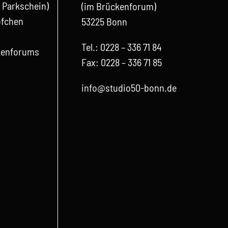
 Parkschein)
(im Brückenforum)
öfchen
53225 Bonn
Tel.: 0228 – 336 71 84
ckenforums
Fax: 0228 – 336 71 85
info@studio50-bonn.de