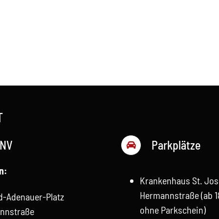
T
NV
Parkplätze
n:
Krankenhaus St. Jos
Hermannstraße (ab 1
d-Adenauer-Platz
ohne Parkschein)
nnstraße