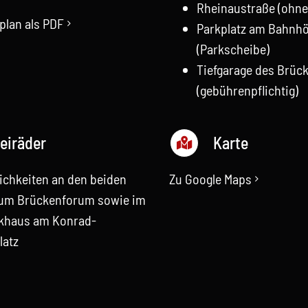
Rheinaustraße (ohne
nplan als PDF
Parkplatz am Bahnh
(Parkscheibe)
Tiefgarage des Brü
(gebührenpflichtig)
eiräder
Karte
ichkeiten an den beiden
Zu Google Maps
um Brückenforum sowie im
khaus am Konrad-
latz